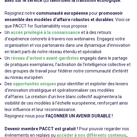
axés sur le service
qui
favorisent la transition écologique.
Rejoignez notre
communauté européenne
pour
promouvoir
ensemble des modèles d’affaire robustes et durables
. Voici ce
que PACCT for Sustainability vous propose :
Un
accès privilégié à la connaissance
et à des retours
d’expérience concrets à travers nos webinaires. Engagez votre
organisation et vos partenaires dans une dynamique d’innovation
en tirant parti de notre réseau étendu et spécialisé.
Un
réseau d’acteurs avant-gardistes
engagés dans le partage
de pratiques exemplaires, l’activation de l’intelligence collective et
des groupes de travail pour fédérer notre communauté d’intérêt
au niveau européen.
Des
opportunités uniques
pour identifier et exploiter des leviers
d’innovation stratégique et opérationnaliser ces modèles
d’affaires. La création d’un livre blanc collectif augmentera la
visibilité de ces modèles à l’échelle européenne, renforçant ainsi
leur influence et leur reconnaissance.
Rejoignez-nous pour
FAÇONNER UN AVENIR DURABLE !
Devenir membre PACCT est gratuit !
Pour pouvoir regarder nos
événements en replays ou
accéder à nos différents contenus
,