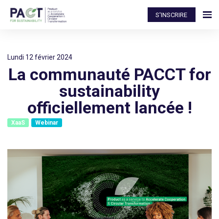
S'INSCRIRE
lundi 12 février 2024
La communauté PACCT for
sustainability
officiellement lancée !
XaaS
Webinar