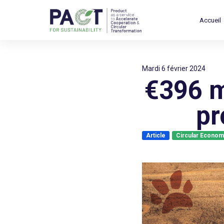
Accueil
mardi 6 février 2024
€396 m
pr
Article
Circular Econom