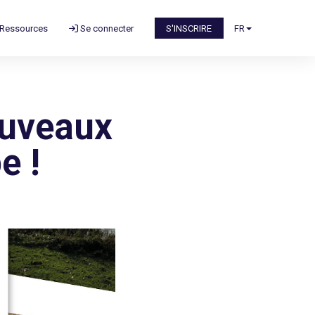
Ressources
Se connecter
S'INSCRIRE
FR
ouveaux
e !