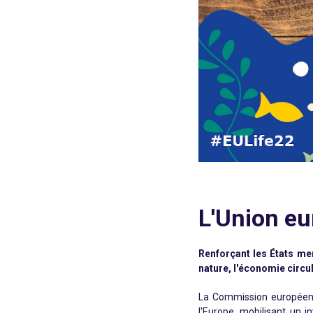
L'Union e
Renforçant les États me
nature, l'économie circul
La Commission européenn
l'Europe, mobilisant un 