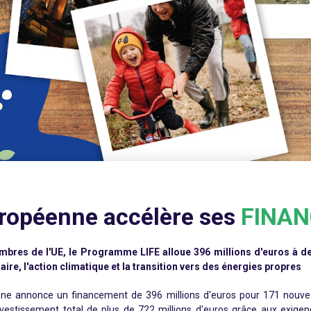
uropéenne accélère ses
FINA
mbres de l'UE, le Programme LIFE alloue 396 millions d'euros à d
aire, l'action climatique et la transition vers des énergies propres
e annonce un financement de 396 millions d'euros pour 171 nouveau
investissement total de plus de 722 millions d'euros grâce aux exig