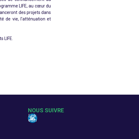
rogramme LIFE, au cœur du
nanceront des projets dans
té de vie, l'atténuation et
ts LIFE.
NOUS SUIVRE
Link
edin